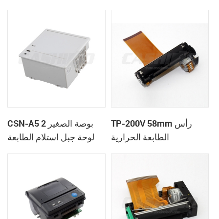
TP-200V 58mm رأس
CSN-A5 2 بوصة الصغير
الطابعة الحرارية
لوحة جبل استلام الطابعة
الحرارية