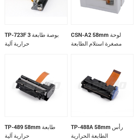
CSN-A2 58mm لوحة
TP-723F 3 بوصة طابعة
مصغرة استلام الطابعة
حرارية آلية
الحرارية
TP-488A 58mm رأس
TP-489 58mm طابعة
الطابعة الحرارية
حرارية آلية