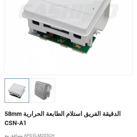
58mm الدقيقة الفريق استلام الطابعة الحرارية
CSN-A1
متوافق مع APS ELM205CH