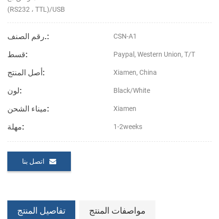
(RS232 ، TTL)/USB
رقم الصنف.:
CSN-A1
قسط:
Paypal, Western Union, T/T
أصل المنتج:
Xiamen, China
لون:
Black/White
ميناء الشحن:
Xiamen
مهلة:
1-2weeks
اتصل بنا
مواصفات المنتج
تفاصيل المنتج