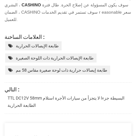
سوف يكون
المسؤولة عن إصلاح الحرة. طال فترة
CASHINO
البشري ،
easonable سعر
r
الضمان ، CASHINO سوف تستمر في تقديم الخدمات
للعميل.
العلامات الساخنة :
طابعة الإيصالات الحرارية
طابعة الإيصالات الحرارية ذات اللوحة الصغيرة
طابعة إيصالات حرارية ذات لوحة صغيرة مقاس 58 مم
التالي :
TTL DC12V 58mm البسيطة جزءا لا يتجزأ من سيارات الأجرة استلام
الطابعة الحرارية