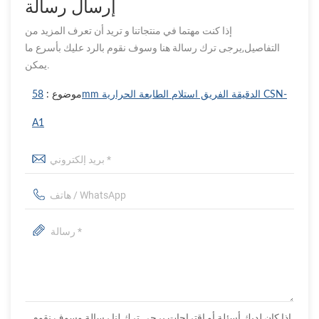
إرسال رسالة
إذا كنت مهتما في منتجاتنا و تريد أن تعرف المزيد من
التفاصيل,يرجى ترك رسالة هنا وسوف نقوم بالرد عليك بأسرع ما
يمكن.
موضوع :
58mm الدقيقة الفريق استلام الطابعة الحرارية CSN-
A1
إذا كان لديك أسئلة أو اقتراحات يرجى ترك لنا رسالة وسوف نقوم