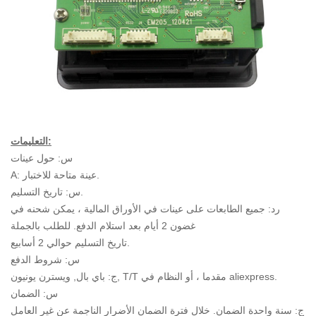
التعليمات:
س: حول عينات
A: عينة متاحة للاختبار.
س: تاريخ التسليم.
رد: جميع الطابعات على عينات في الأوراق المالية ، يمكن شحنه في
غضون 2 أيام بعد استلام الدفع. للطلب بالجملة
تاريخ التسليم حوالي 2 أسابيع.
س: شروط الدفع
ج: باي بال, ويسترن يونيون, T/T مقدما ، أو النظام في aliexpress.
س: الضمان
ج: سنة واحدة الضمان. خلال فترة الضمان الأضرار الناجمة عن غير العامل