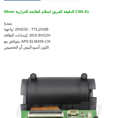
58mm الدقيقة الفريق استلام الطابعة الحرارية CSN-A1
ميزة:
واجهة: (RS232 ، TTL)/USB
إمدادات الطاقة: DC5-9V/12V
متوافق مع APS ELM205-CH
اللون:أسود/أبيض أو التخصيص