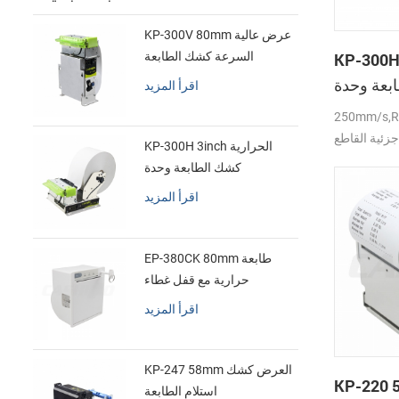
ريع للحرارة
KP-300V 80mm عرض عالية
KP- الحرارية
السرعة كشك الطابعة
الحرارية
بعة وحدة
اقرأ المزيد
250mm/s,
زئية القاطع ،
KP-300H 3inch الحرارية
DC24V
كشك الطابعة وحدة
اقرأ المزيد
EP-380CK 80mm طابعة
حرارية مع قفل غطاء
اقرأ المزيد
KP-247 58mm العرض كشك
KP-22 عرض
استلام الطابعة