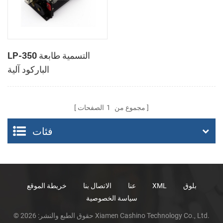
LP-350 التسمية طابعة
الباركود آلية
مجموع من
1
الصفحات
فئات
بلوق
XML
عنا
الاتصال بنا
خريطة الموقع
سياسة الخصوصية
© حقوق الطبع والنشر: 2026 Xiamen Cashino Technology Co., Ltd.