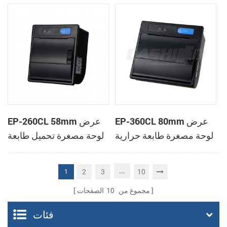
الحرارية
الحرارية
EP-360CL 80mm عرض
EP-260CL 58mm عرض
لوحة مصغرة طابعة حرارية
لوحة مصغرة تحميل طابعة
مع لصناعة السيارات في
حرارية مع لصناعة
القاطع
السيارات في القاطع
...
2
3
10
1
مجموع من
10
الصفحات
فئات