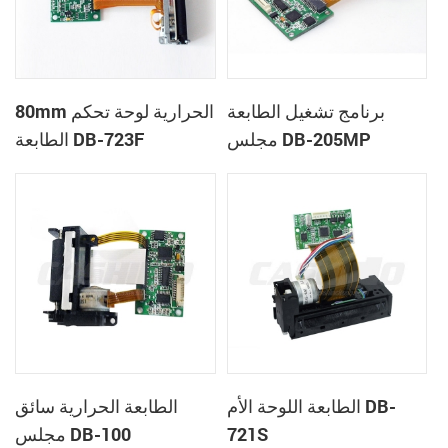
برنامج تشغيل الطابعة
80mm الحرارية لوحة تحكم
مجلس DB-205MP
الطابعة DB-723F
الطابعة اللوحة الأم DB-
الطابعة الحرارية سائق
721S
مجلس DB-100