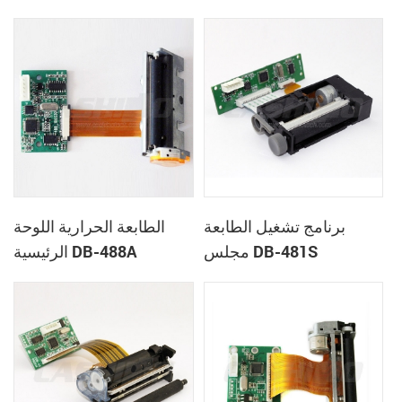
برنامج تشغيل الطابعة
الطابعة الحرارية اللوحة
مجلس DB-481S
الرئيسية DB-488A