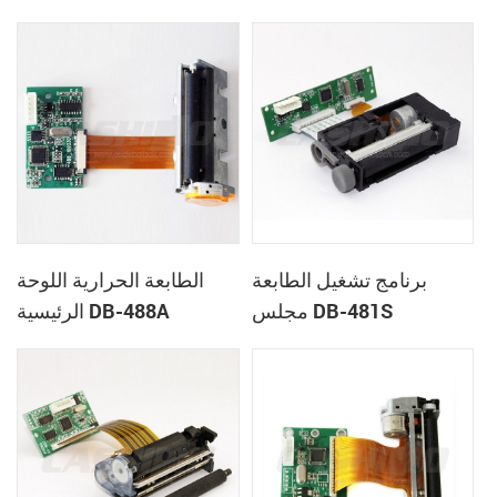
برنامج تشغيل الطابعة
الطابعة الحرارية اللوحة
مجلس DB-481S
الرئيسية DB-488A