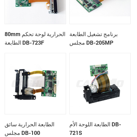
برنامج تشغيل الطابعة
80mm الحرارية لوحة تحكم
مجلس DB-205MP
الطابعة DB-723F
الطابعة اللوحة الأم DB-
الطابعة الحرارية سائق
721S
مجلس DB-100