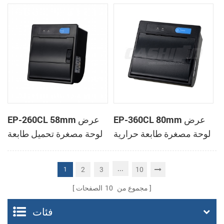
الحرارية
الحرارية
EP-360CL 80mm عرض
EP-260CL 58mm عرض
لوحة مصغرة طابعة حرارية
لوحة مصغرة تحميل طابعة
مع لصناعة السيارات في
حرارية مع لصناعة
القاطع
السيارات في القاطع
...
2
3
10
1
مجموع من
10
الصفحات
فئات