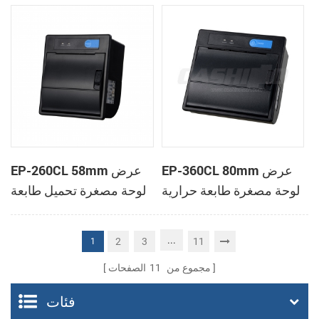
الحرارية
الحرارية
EP-360CL 80mm عرض
EP-260CL 58mm عرض
لوحة مصغرة طابعة حرارية
لوحة مصغرة تحميل طابعة
مع لصناعة السيارات في
حرارية مع لصناعة
القاطع
السيارات في القاطع
...
2
3
11
1
مجموع من
11
الصفحات
فئات