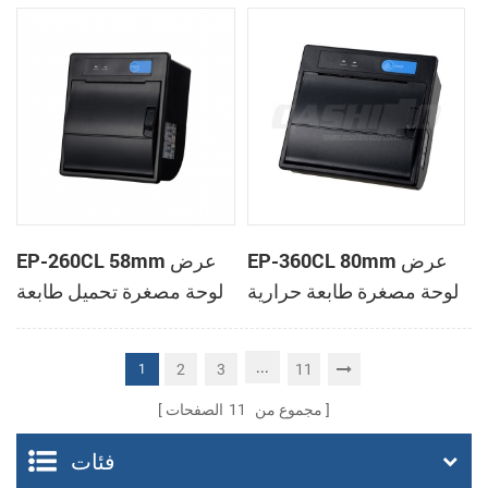
الحرارية
الحرارية
EP-360CL 80mm عرض
EP-260CL 58mm عرض
لوحة مصغرة طابعة حرارية
لوحة مصغرة تحميل طابعة
مع لصناعة السيارات في
حرارية مع لصناعة
القاطع
السيارات في القاطع
...
2
3
11
1
مجموع من
11
الصفحات
فئات