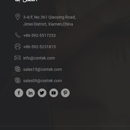
3-4/F, No.361 Qiaoying Road,
Jimei District, Xiamen,China
+86-592-5517253
+86-592-5231815
info@csntek.com
sales15@csntek.com
sales09@csntek.com