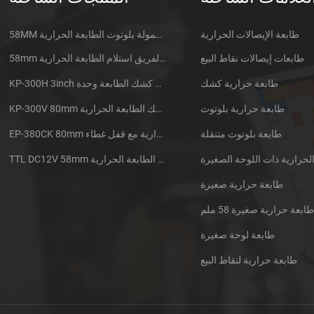
طابعة الإيصالات الحرارية
58MM المتنقلة المحمولة بلوتوث الطابعة الحرارية PTP-II
طابعات إيصالات نقاط البيع
58mm الدقيقة الفريق استلام الطابعة الحرارية CSN-A1
طابعة حرارية كشك
KP-300H 3inch الحرارية كشك الطابعة وحدة
طابعة حرارية بلوتوث
KP-300V 80mm عرض عالية السرعة كشك الطابعة الحرارية
طابعة بلوتوث متنقلة
EP-380CK 80mm طابعة حرارية مع قفل غطاء
TTL DC12V 58mm البسيطة جزءا لا يتجزأ من سيارات الأجرة استلام الطابعة الحرارية
طابعة حرارية صغيرة
ابعة حرارية صغيرة 58 ملم
طابعة لوحة صغيرة
طابعة حرارية لنقاط البيع