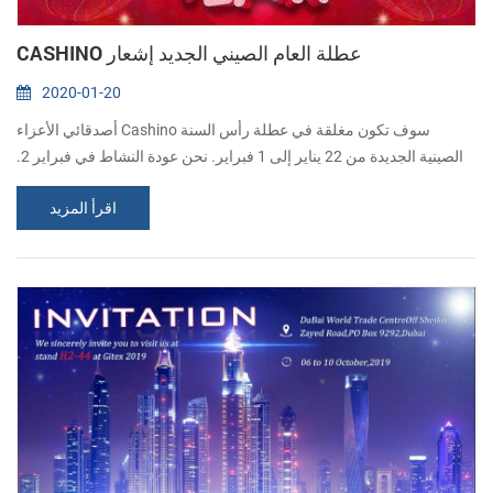
CASHINO عطلة العام الصيني الجديد إشعار
2020-01-20
أصدقائي الأعزاء Cashino سوف تكون مغلقة في عطلة رأس السنة
الصينية الجديدة من 22 يناير إلى 1 فبراير. نحن عودة النشاط في فبراير 2.
القلب الدافئ رغبات سنة جديدة سعيدة مليئة بكل الأشياء المفضلة لديك !
اقرأ المزيد