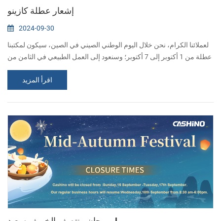
إشعار عطلة كازينو
2024-09-30
لعملائنا الكرام، نحن خلال اليوم الوطني الصيني في الصين، سيكون لمكتبنا
عطلة من 1 أكتوبر إلى 7 أكتوبر؛ وسنعود إلى العمل الطبيعي في الثامن من
أكتوبر. عذرًا لعدم تمكني من الرد في الوقت المناسب، سأرد عليك بمجرد
اقرأ المزيد
رؤية الرسالة. أتمنى لك كل شيء على ما يرام إذا كنت ترغب في التعرف
على منتجاتنا، فنحن نرحب بترك رسالة لنا وسنقوم بالرد عليك في أقرب
وقت ممكن. CASHINO هي شركة شركة تصنيع محترفة لحلول الطباعة
ومتخصص...
مهرجان منتصف الخريف سعيد!