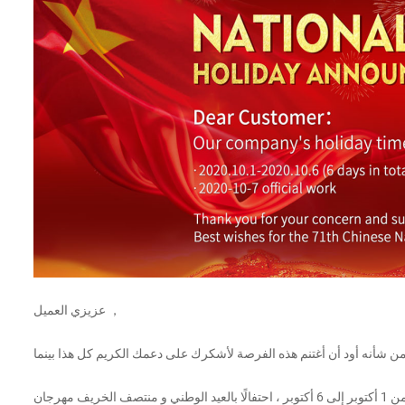
عزيزي العميل ，