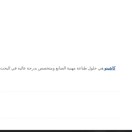
كاشينو
هي حلول طباعة مهنية الصانع ومتخصص بدرجة عالية في البحث وال