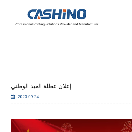
سلسلة 4 بوصة/110 مم
سلسلة 2 بوصة/60 مم
سلسلة 3 بوصة/80 مم
إعلان عطلة العيد الوطني
2020-09-24