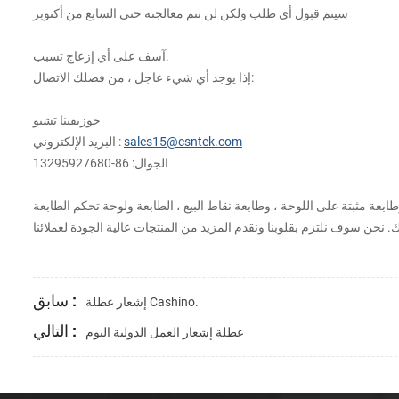
سيتم قبول أي طلب ولكن لن تتم معالجته حتى السابع من أكتوبر
آسف على أي إزعاج تسبب.
إذا يوجد أي شيء عاجل ، من فضلك الاتصال:
جوزيفينا تشيو
sales15@csntek.com
البريد الإلكتروني :
الجوال: 86-13295927680
ة مثبتة على اللوحة ، وطابعة نقاط البيع ، الطابعة ولوحة تحكم الطابعة
سابق :
إشعار عطلة Cashino.
التالي :
عطلة إشعار العمل الدولية اليوم