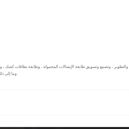
تطوير ، وتصنيع وتسويق طابعة الإيصالات المحمولة ، وطابعة بطاقات كشك ، وطابع
وما إلى ذلك. نحن سوف نلتزم بقلوبنا ونقدم المزيد من المنتجات عالية الجودة لعملائنا.