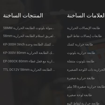
لعلامات الساخنة
المنتجات الساخنة
طابعة الإيصالات الحرارية
58MM المتنقلة المحمولة بلوتوث الطابعة الحرارية PTP-II
طابعات إيصالات نقاط البيع
58mm الدقيقة الفريق استلام الطابعة الحرارية CSN-A1
طابعة حرارية كشك
KP-300H 3inch الحرارية كشك الطابعة وحدة
طابعة حرارية بلوتوث
KP-300V 80mm عرض عالية السرعة كشك الطابعة الحرارية
طابعة بلوتوث متنقلة
EP-380CK 80mm طابعة حرارية مع قفل غطاء
TTL DC12V 58mm البسيطة جزءا لا يتجزأ من سيارات الأجرة استلام الطابعة الحرارية
طابعة حرارية صغيرة
ابعة حرارية صغيرة 58 ملم
طابعة لوحة صغيرة
طابعة حرارية لنقاط البيع