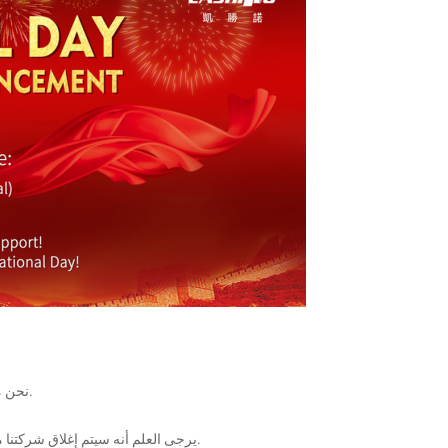
نحن من شأنه أود أن أغتنم هذه الفرصة لأشكرك على دعمك الكريم كل هذا بينما.
يرجى العلم أنه سيتم إغلاق شركتنا من 1 أكتوبر إلى 6 أكتوبر ، احتفالًا بالعيد الوطني و منتصف الخريف مهرجان.