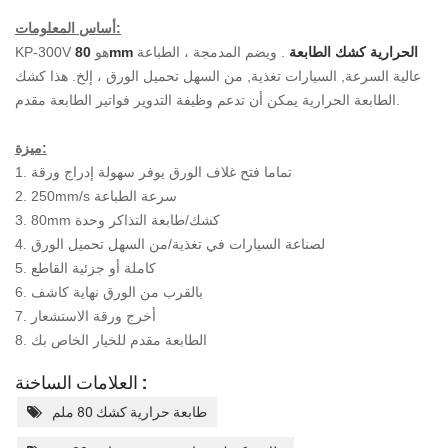
أساس المعلومات:
80mm الحرارية كشك الطابعة
. ويضم المدمجة ، الطباعة
KP-300V هو
عالية السرعة, السيارات تغذية, من السهل تحميل الورق ، إلخ.
هذا كشك
الطابعة الحرارية يمكن أن تدعم وظيفة التدوير فواتير الطابعة مقدم.
ميزة:
1. تماما فتح غلاف الورق يوفر سهولة إدراج ورقة
2. 250mm/s سرعة الطباعة
3. 80mm كشك/طابعة التذاكر وحدة
4. لصناعة السيارات في تغذية/من السهل تحميل الورق
5. كاملة أو جزئية القاطع
6. بالقرب من الورق نهاية كاشف
7. أخرج ورقة الاستشعار
8. الطابعة مقدم للخيار الخاص بك
العلامات الساخنة :
طابعة حرارية كشك 80 ملم