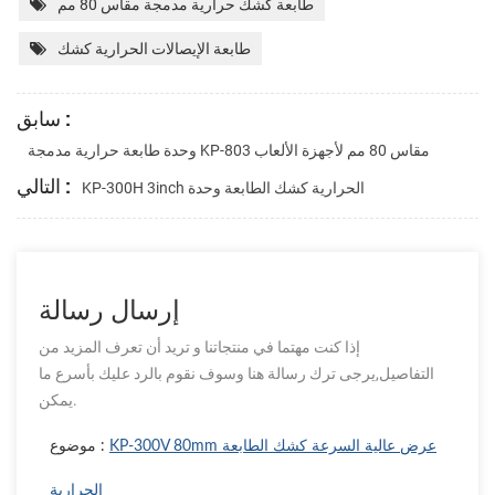
طابعة كشك حرارية مدمجة مقاس 80 مم
طابعة الإيصالات الحرارية كشك
سابق :
وحدة طابعة حرارية مدمجة KP-803 مقاس 80 مم لأجهزة الألعاب
التالي :
KP-300H 3inch الحرارية كشك الطابعة وحدة
إرسال رسالة
إذا كنت مهتما في منتجاتنا و تريد أن تعرف المزيد من
التفاصيل,يرجى ترك رسالة هنا وسوف نقوم بالرد عليك بأسرع ما
يمكن.
KP-300V 80mm عرض عالية السرعة كشك الطابعة
موضوع :
الحرارية