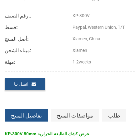
رقم الصنف.:
KP-300V
قسط:
Paypal, Western Union, T/T
أصل المنتج:
Xiamen, China
ميناء الشحن:
Xiamen
مهلة:
1-2weeks
اتصل بنا
طلب
مواصفات المنتج
تفاصيل المنتج
KP-300V 80mm عرض كشك الطابعة الحرارية