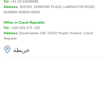
Tel:
+91-22-43688688
Address:
302/303, DIAMOND PLAZA, LAMINGTON ROAD,
MUMBAI-400004 INDIA
Office in Czech Republic:
Tel:
+420-604-275 -192
Address:
Brezhradska 148, 50332 Hradec Kralove, Czech
Republic
خريطة