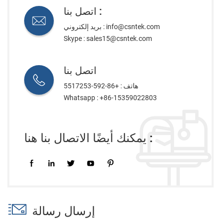
اتصل بنا :
info@csntek.com
بريد إلكتروني :
Skype :
sales15@csntek.com
اتصل بنا
هاتف : +86-592-5517253
Whatsapp :
+86-15359022803
يمكنك أيضًا الاتصال بنا هنا :
إرسال رسالة