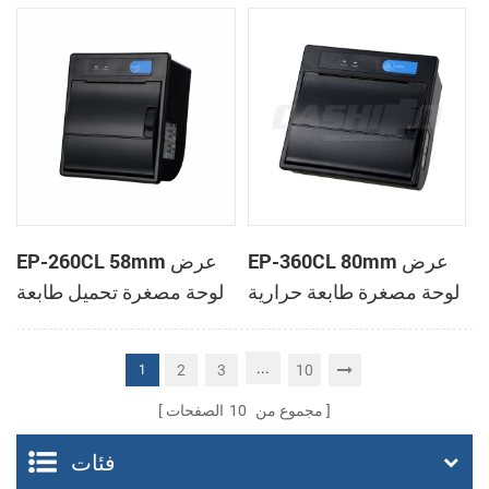
الحرارية
الحرارية
EP-360CL 80mm عرض
EP-260CL 58mm عرض
لوحة مصغرة طابعة حرارية
لوحة مصغرة تحميل طابعة
مع لصناعة السيارات في
حرارية مع لصناعة
القاطع
السيارات في القاطع
...
2
3
10
1
مجموع من
10
الصفحات
فئات