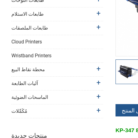
طابعات اللوحات
طابعات الاستلام
طابعات الملصقات
Cloud Printers
Wristband Printers
محطة نقاط البيع
آليات الطابعة
الماسحات الضوئية
 المنتج
مُكَمِّلات
منتجات جديدة