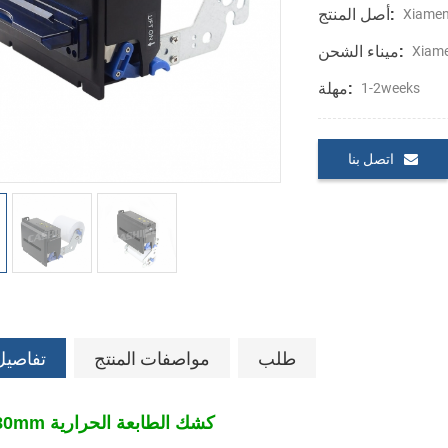
أصل المنتج:
Xiamen
ميناء الشحن:
Xiam
مهلة:
1-2weeks
اتصل بنا
طلب
مواصفات المنتج
تفاصيل
KP-347 80mm كشك الطابعة الحرارية