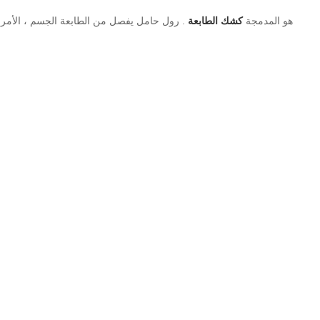
KP-347 هو المدمجة
كشك الطابعة
. رول حامل يفصل من الطابعة الجسم ، الأمر ال