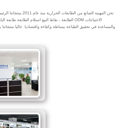
نحن المهنية الصانع م
الطابعة ، نقاط البيع استلام الطابعة طابعة الباركو
والمساعدة في تحقيق الطباعة ببساطة وكفاءة واقتصاديا. حاليا منتجاتن