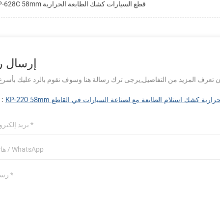
KP-628C 58mm قطع السيارات كشك الطابعة الحرارية
إرسال ر
KP عرض الحرارية كشك استلام الطابعة مع لصناعة السيارات في القاطع
موضوع :