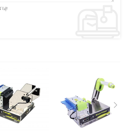
إذا كان لديك أسئلة أو اقتراحات يرجى ترك لنا رسالة وسوف نقوم بالرد عليك بأسرع ما يمكن!