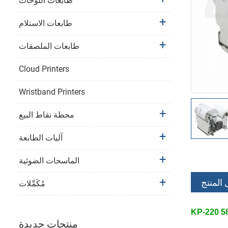
طابعات اللوحات
طابعات الاستلام
طابعات الملصقات
Cloud Printers
Wristband Printers
محطة نقاط البيع
آليات الطابعة
الماسحات الضوئية
 المنتج
مُكَمِّلات
منتجات جديدة