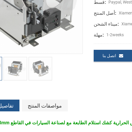
قسط:
Paypal, West
أصل المنتج:
Xiamen
ميناء الشحن:
Xiam
مهلة:
1-2weeks
اتصل بنا
مواصفات المنتج
تفاصيل
رض
الحرارية كشك استلام الطابعة مع لصناعة السيارات في القاطع