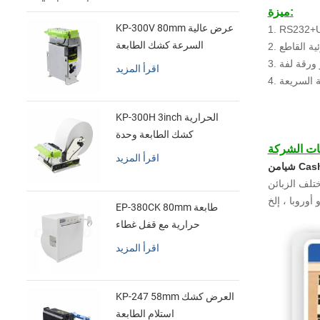
ميزة:
KP-300V 80mm عرض عالية
1. RS232+
السرعة كشك الطابعة
زئية القاطع
الحرارية
اقرأ المزيد
 السريعة
KP-300H 3inch الحرارية
كشك الطابعة وحدة
اقرأ المزيد
قتصاديا. حاليا منتجاتنا يتم
EP-380CK 80mm طابعة
حرارية مع قفل غطاء
اقرأ المزيد
KP-247 58mm العرض كشك
استلام الطابعة