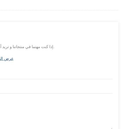
إذا كنت مهتما في منتجاتنا و تريد أن تعرف المزيد من التفاصيل,يرجى ترك رسالة هنا وسوف نقوم بالرد عليك بأسرع ما يمكن.
-220 58mm