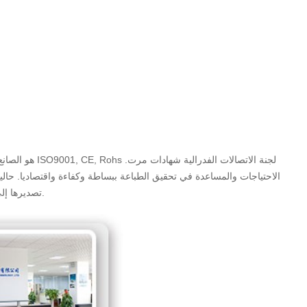
تصديرها إلى جنوب شرق آسيا ، وجنوب آسيا ، جنوب & أمريكا الشمالية و الشرق الأوسط و أوروبا ، إلخ.