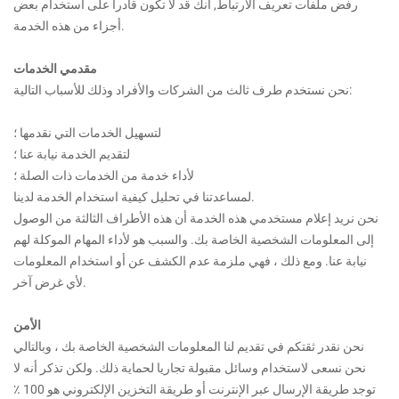
رفض ملفات تعريف الارتباط, أنك قد لا تكون قادرا على استخدام بعض
أجزاء من هذه الخدمة.
مقدمي الخدمات
نحن نستخدم طرف ثالث من الشركات والأفراد وذلك للأسباب التالية:
لتسهيل الخدمات التي نقدمها ؛
لتقديم الخدمة نيابة عنا ؛
لأداء خدمة من الخدمات ذات الصلة ؛
لمساعدتنا في تحليل كيفية استخدام الخدمة لدينا.
نحن نريد إعلام مستخدمي هذه الخدمة أن هذه الأطراف الثالثة من الوصول
إلى المعلومات الشخصية الخاصة بك. والسبب هو لأداء المهام الموكلة لهم
نيابة عنا. ومع ذلك ، فهي ملزمة عدم الكشف عن أو استخدام المعلومات
لأي غرض آخر.
الأمن
نحن نقدر ثقتكم في تقديم لنا المعلومات الشخصية الخاصة بك ، وبالتالي
نحن نسعى لاستخدام وسائل مقبولة تجاريا لحماية ذلك. ولكن تذكر أنه لا
توجد طريقة الإرسال عبر الإنترنت أو طريقة التخزين الإلكتروني هو 100 ٪