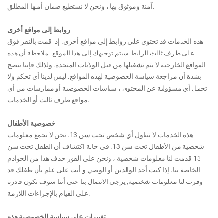
آمنة وموثوق بها ، ونحن لا نستطيع ضمان أمنها المطلق.
روابط إلى مواقع أخرى
هذه الخدمات قد تحتوي على روابط إلى مواقع أخرى. إذا قمت بالنقر فوق
على طرف ثالث الرابط سيتم توجيهك إلى هذا الموقع. ملاحظة أن هذه
المواقع الخارجية لا يتم تشغيلها من قبل الولايات المتحدة. ولذلك فإننا ننصح
بشدة أن مراجعة سياسة الخصوصية لهذه المواقع. ليس لدينا أي تحكم ولا
تحمل أي مسؤولية عن المحتوى ، سياسات الخصوصية أو ممارسات من أي
مواقع طرف ثالث أو الخدمات.
خصوصية الأطفال
هذه الخدمات لا تتناول أي شخص تحت سن 13. نحن لا نجمع معلومات
شخصية من الأطفال تحت سن 13. في حالة اكتشاف أن الطفل تحت سن
13 قدمت لنا معلومات شخصية ، ونحن على الفور حذف هذا من الخوادم
الخاصة بنا. إذا كنت أحد الوالدين أو الوصي و أنت على علم بأن طفلك قد
وفرت لنا معلومات شخصية, يرجى الاتصال بنا حتى أننا سوف تكون قادرة
على القيام بالإجراءات اللازمة.
تغييرات على سياسة الخصوصية هذه