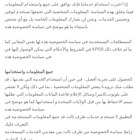
إذا اخترت استخدام خدماتنا فإنك توافق على جمع واستخدام المعلومات
فيما يتعلق بهذه السياسة. المعلومات الشخصية التي نجمعها تستخدم لتوفير
وتحسين الخدمات. ونحن لن نشارك المعلومات الخاصة بك مع أي شخص
باستثناء ما هو موضح في سياسة الخصوصية هذه.
المصطلحات المستخدمة في سياسة الخصوصية هذه لها نفس المعاني كما
في الشروط والأحكام التي يمكن الوصول إليها في KPOS ما لم خلاف ذلك
في سياسة الخصوصية هذه.
جمع المعلومات واستخدامها
للحصول على تجربة أفضل ، في حين أن استخدام الخدمة التي نقدمها ، قد
نطلب منك تزويدنا ببعض المعلومات الشخصية ، بما في ذلك ولكن لا تقتصر
على بلوتوث,كاميرا,وسائل الإعلام-قاعدة البيانات.المعلومات التي نطلبها
سيتم الاحتفاظ بها من قبل الولايات المتحدة و استخدامها كما هو موضح في
سياسة الخصوصية هذه.
التطبيق لا تستخدم خدمات طرف ثالث قد جمع المعلومات المستخدمة في
التعرف عليك.
رابط سياسة الخصوصية من طرف ثالث من مقدمي الخدمات المستخدمة
من قبل التطبيق