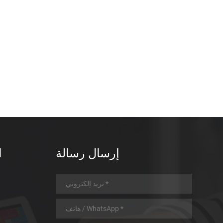
إرسال رسالة
ا