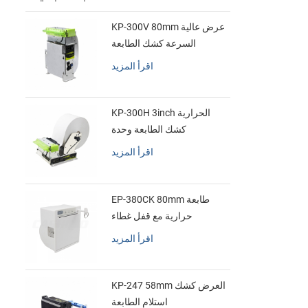
KP-300V 80mm عرض عالية
السرعة كشك الطابعة
الحرارية
اقرأ المزيد
KP-300H 3inch الحرارية
كشك الطابعة وحدة
اقرأ المزيد
EP-380CK 80mm طابعة
حرارية مع قفل غطاء
اقرأ المزيد
KP-247 58mm العرض كشك
استلام الطابعة