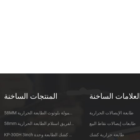
لعلامات الساخنة
المنتجات الساخنة
طابعة الإيصالات الحرارية
58MM المتنقلة المحمولة بلوتوث الطابعة الحرارية PTP-II
طابعات إيصالات نقاط البيع
58mm الدقيقة الفريق استلام الطابعة الحرارية CSN-A1
طابعة حرارية كشك
KP-300H 3inch الحرارية كشك الطابعة وحدة