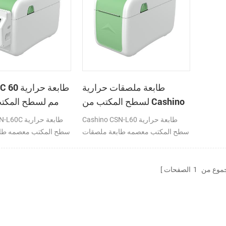
طابعة ملصقات حرارية
-L60C
لسطح المكتب من Cashino
مم لسطح المكت
CSN-L60 مقاس 60 مم
طابعة ملصقات
Cashino CSN-L60 طابعة حرارية
ino CSN-L60C
سطح المكتب معصمه طابعة ملصقات
سطح المكتب معصمه طا
120 مللي متر/ثانية DC24V/2A
120 م
SB
4G/WIFI/USB
موع من
1
الصفحات