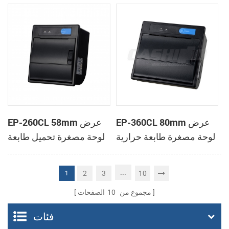
الحرارية
الحرارية
EP-360CL 80mm عرض
EP-260CL 58mm عرض
لوحة مصغرة طابعة حرارية
لوحة مصغرة تحميل طابعة
مع لصناعة السيارات في
حرارية مع لصناعة
القاطع
السيارات في القاطع
...
2
3
10
1
مجموع من
10
الصفحات
فئات