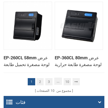
الحرارية
الحرارية
EP-360CL 80mm عرض
EP-260CL 58mm عرض
لوحة مصغرة طابعة حرارية
لوحة مصغرة تحميل طابعة
مع لصناعة السيارات في
حرارية مع لصناعة
القاطع
السيارات في القاطع
...
2
3
10
1
مجموع من
10
الصفحات
فئات