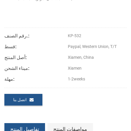
رقم الصنف.:
KP-532
قسط:
Paypal, Western Union, T/T
أصل المنتج:
Xiamen, China
ميناء الشحن:
Xiamen
مهلة:
1-2weeks
اتصل بنا
مواصفات المنتج
تفاصيل المنتج