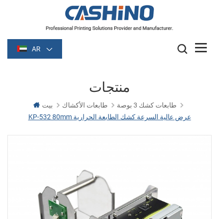
AR
منتجات
طابعات كشك 3 بوصة
طابعات الأكشاك
بيت
KP-532 80mm عرض عالية السرعة كشك الطابعة الحرارية