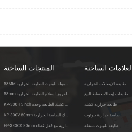
لعلامات الساخنة
المنتجات الساخنة
طابعة الإيصالات الحرارية
58MM المتنقلة المحمولة بلوتوث الطابعة الحرارية PTP-II
طابعات إيصالات نقاط البيع
58mm الدقيقة الفريق استلام الطابعة الحرارية CSN-A1
طابعة حرارية كشك
KP-300H 3inch الحرارية كشك الطابعة وحدة
طابعة حرارية بلوتوث
KP-300V 80mm عرض عالية السرعة كشك الطابعة الحرارية
طابعة بلوتوث متنقلة
EP-380CK 80mm طابعة حرارية مع قفل غطاء