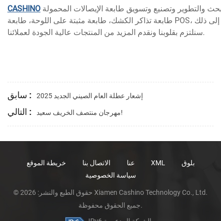
CASHINO
سنلتزم بقلوبنا ونقدم المزيد من المنتجات عالية الجودة لعملائنا.
سابق :
2025 إشعار عطلة العام الصيني الجديد
التالي :
مهرجان منتصف الخريف سعيد!
بلوق
XML
عنا
الاتصال بنا
خريطة الموقع
سياسة الخصوصية
© حقوق الطبع والنشر: 2026 Xiamen Cashino Technology Co., Ltd.
جميع الحقوق محفوظة.