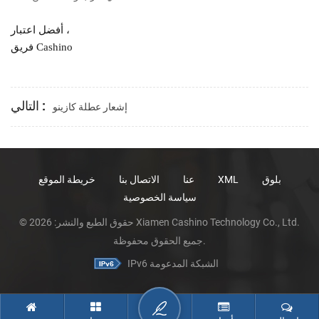
أفضل اعتبار ،
فريق Cashino
التالي :
إشعار عطلة كازينو
بلوق
XML
عنا
الاتصال بنا
خريطة الموقع
سياسة الخصوصية
© حقوق الطبع والنشر: 2026 Xiamen Cashino Technology Co., Ltd.
جميع الحقوق محفوظة.
IPv6 الشبكة المدعومة