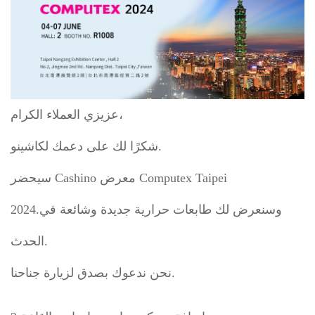
عزيزي العملاء الكرام،
شكرًا لك على دعمك لكاشينو.
سيحضر Cashino معرض Computex Taipei
وسنعرض لك
طابعات حرارية جديدة وشائعة في
2024.
الحدث.
نحن ندعوك بصدق لزيارة جناحنا.