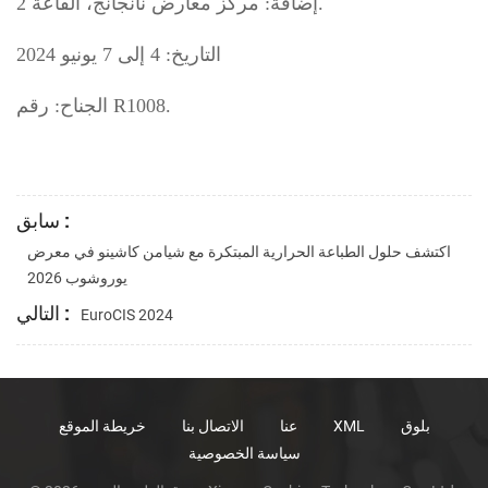
إضافة: مركز معارض نانجانج، القاعة 2.
التاريخ: 4 إلى 7 يونيو 2024
الجناح: رقم R1008.
سابق :
اكتشف حلول الطباعة الحرارية المبتكرة مع شيامن كاشينو في معرض
يوروشوب 2026
التالي :
EuroCIS 2024
بلوق
XML
عنا
الاتصال بنا
خريطة الموقع
سياسة الخصوصية