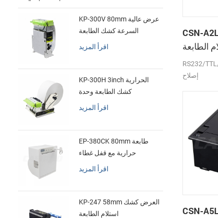
KP-300V 80mm عرض عالية
CSN- لوحة
السرعة كشك الطابعة
الحرارية
 الطابعة
اقرأ المزيد
الحرارية
RS232/ جبهة
إصلاح
KP-300H 3inch الحرارية
كشك الطابعة وحدة
اقرأ المزيد
EP-380CK 80mm طابعة
حرارية مع قفل غطاء
اقرأ المزيد
KP-247 58mm العرض كشك
CSN- بوصة الصغير
استلام الطابعة