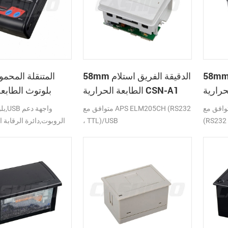
 الدقيقة الفريق استلام
58mm الدقيقة الفريق استلام
الطابعة الحرارية CSN-A1
بلوتوث الطابعة
ق مع APS ELM203-LV/HS
متوافق مع APS ELM205CH (RS232
(RS232 
، TTL)/USB
الروبوت,دائرة الرقابة ا