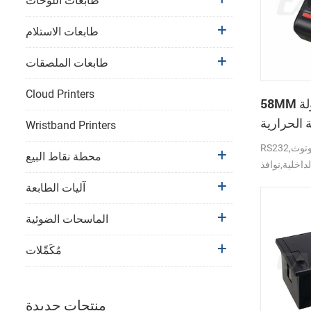
طابعات اللوحات
طابعات الاستلام
طابعات الملصقات
Cloud Printers
58MM المتنقلة المحمولة
 الحرارية
Wristband Printers
PTP-II
RS232,بلوتوث,USB واجهة دعم
محطة نقاط البيع
لداخلية,نوافذ
آليات الطابعة
الماسحات الضوئية
مُكَمِّلات
منتجات جديدة