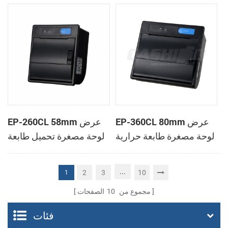
الحرارية
الحرارية
EP-360CL 80mm عرض
EP-260CL 58mm عرض
لوحة مصغرة طابعة حرارية
لوحة مصغرة تحميل طابعة
مع لصناعة السيارات في
حرارية مع لصناعة
القاطع
السيارات في القاطع
...
2
3
10
1
مجموع من
10
الصفحات
فئات