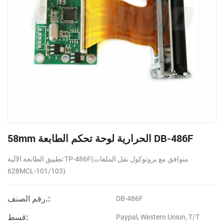
58mm الحرارية لوحة تحكم الطابعة DB-486F
تطبيق الطابعة الآلية:TP-486F(متوافق مع بروتوكول نقل الملفات
628MCL-101/103)
رقم الصنف.:
DB-486F
قسط:
Paypal, Western Union, T/T