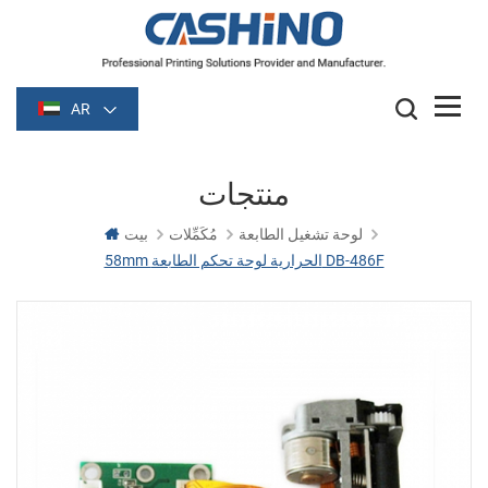
AR
منتجات
لوحة تشغيل الطابعة
مُكَمِّلات
بيت
58mm الحرارية لوحة تحكم الطابعة DB-486F