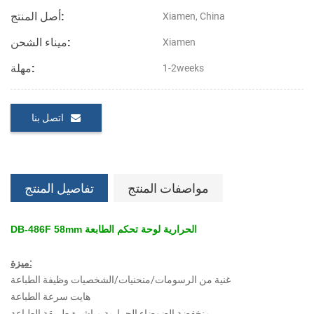
أصل المنتج:
Xiamen, China
ميناء الشحن:
Xiamen
مهلة:
1-2weeks
اتصل بنا
مواصفات المنتج
تفاصيل المنتج
DB-486F 58mm الحرارية لوحة تحكم الطابعة
ميزة:
غنية من الرسومات/منحنيات/الشخصيات وظيفة الطباعة
هايت سرعة الطباعة
منخفضة الضوضاء الحرارية مباشرة طريقة الطباعة