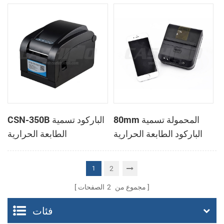
80mm المحمولة تسمية
CSN-350B الباركود تسمية
الباركود الطابعة الحرارية
الطابعة الحرارية
2
1
مجموع من
2
الصفحات
فئات