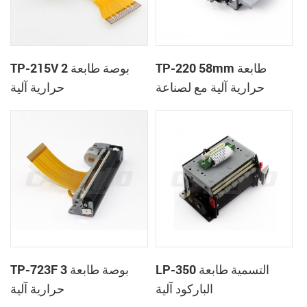
TP-220 58mm طابعة
TP-215V 2 بوصة طابعة
حرارية آلية مع لصناعة
حرارية آلية
السيارات في القاطع
LP-350 التسمية طابعة
TP-723F 3 بوصة طابعة
الباركود آلية
حرارية آلية