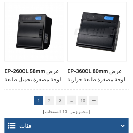
الحرارية
الحرارية
EP-360CL 80mm عرض
EP-260CL 58mm عرض
لوحة مصغرة طابعة حرارية
لوحة مصغرة تحميل طابعة
مع لصناعة السيارات في
حرارية مع لصناعة
القاطع
السيارات في القاطع
...
2
3
10
1
مجموع من
10
الصفحات
فئات