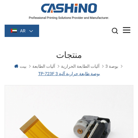
AR
منتجات
3 بوصة
آليات الطابعة الحرارية
آليات الطابعة
بيت
TP-723F 3 بوصة طابعة حرارية آلية