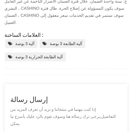
ج: سنة واحدة الضمان. خلال فترة الضمان الأضرار الناجمة عن غير العامل
البشري ، CASHINO سوف يكون
المسؤولة عن إصلاح الحرة. طال فترة
الضمان ، CASHINO سوف تستمر في تقديم الخدمات
سعر معقول إلى
العميل.
العلامات الساخنة :
آلية الطابعة 3 بوصة
آلية 3 بوصة
آلية الطابعة الحرارية 3 بوصة
إرسال رسالة
إذا كنت مهتما في منتجاتنا و تريد أن تعرف المزيد من
التفاصيل,يرجى ترك رسالة هنا وسوف نقوم بالرد عليك بأسرع ما
يمكن.