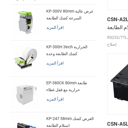
KP-300V 80mm عرض عالية
CSN- لوحة
السرعة كشك الطابعة
الحرارية
 الطابعة
اقرأ المزيد
الحرارية
RS232/ جبهة
إصلاح
KP-300H 3inch الحرارية
كشك الطابعة وحدة
اقرأ المزيد
EP-380CK 80mm طابعة
حرارية مع قفل غطاء
اقرأ المزيد
KP-247 58mm العرض كشك
CSN- بوصة الصغير
استلام الطابعة