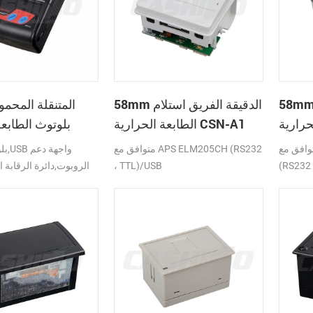
 الدقيقة الفريق استلام
58mm الدقيقة الفريق استلام
الطابعة الحرارية CSN-A1
بلوتوث الطابعة
ق مع APS ELM203-LV/HS
متوافق مع APS ELM205CH (RS232
(RS232 
، TTL)/USB
الروبوت,دائرة الرقابة ا