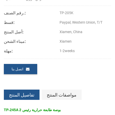
رقم الصنف.:
TP-205K
قسط:
Paypal, Western Union, T/T
أصل المنتج:
Xiamen, China
ميناء الشحن:
Xiamen
مهلة:
1-2weeks
اتصل بنا
مواصفات المنتج
تفاصيل المنتج
TP-245A 2 بوصة طابعة حرارية رئيس