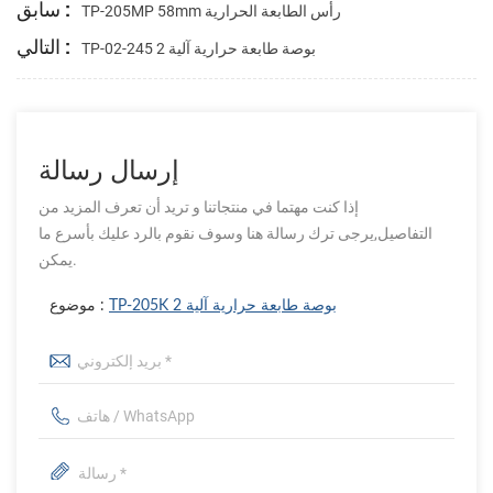
سابق :
TP-205MP 58mm رأس الطابعة الحرارية
التالي :
TP-02-245 2 بوصة طابعة حرارية آلية
إرسال رسالة
إذا كنت مهتما في منتجاتنا و تريد أن تعرف المزيد من
التفاصيل,يرجى ترك رسالة هنا وسوف نقوم بالرد عليك بأسرع ما
يمكن.
TP-205K 2 بوصة طابعة حرارية آلية
موضوع :