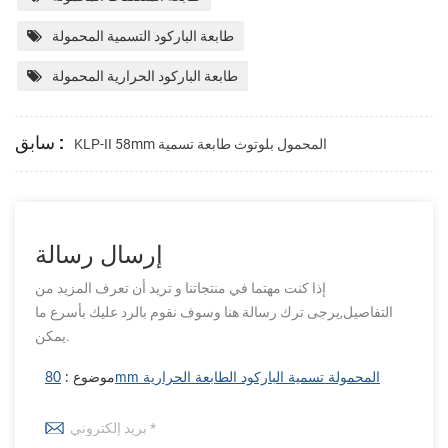
طابعة الباركود التسمية المحمولة
طابعة الباركود الحرارية المحمولة
سابق :
KLP-II 58mm المحمول بلوتوث طابعة تسمية
إرسال رسالة
إذا كنت مهتما في منتجاتنا و تريد أن تعرف المزيد من
التفاصيل,يرجى ترك رسالة هنا وسوف نقوم بالرد عليك بأسرع ما
يمكن.
80mm المحمولة تسمية الباركود الطابعة الحرارية
موضوع :