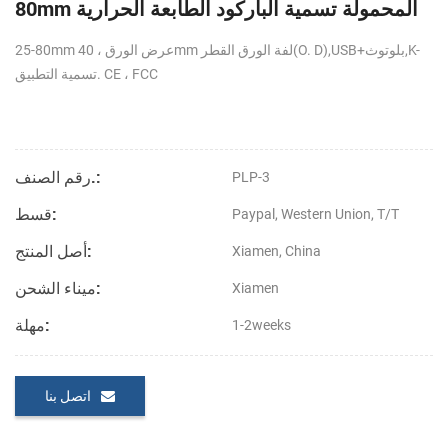
80mm المحمولة تسمية الباركود الطابعة الحرارية
25-80mm عرض الورق ، 40mm لفة الورق القطر(O. D),USB+بلوتوث,K-
تسمية التطبيق. CE ، FCC
رقم الصنف.:
PLP-3
قسط:
Paypal, Western Union, T/T
أصل المنتج:
Xiamen, China
ميناء الشحن:
Xiamen
مهلة:
1-2weeks
اتصل بنا