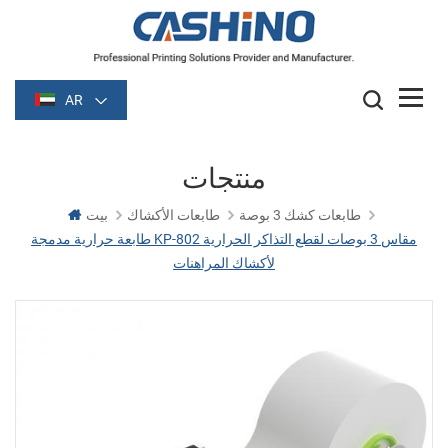
AR
منتجات
طابعات كشك 3 بوصة
طابعات الأكشاك
بيت
طابعة حرارية مدمجة KP-802 مقاس 3 بوصات لقطع التذاكر الحرارية
لأكشاك المراهنات