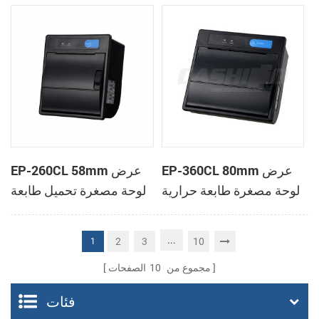
الحرارية
الحرارية
EP-360CL 80mm عرض
EP-260CL 58mm عرض
لوحة مصغرة طابعة حرارية
لوحة مصغرة تحميل طابعة
مع لصناعة السيارات في
حرارية مع لصناعة
القاطع
السيارات في القاطع
...
2
3
10
1
مجموع من
10
الصفحات
فئات