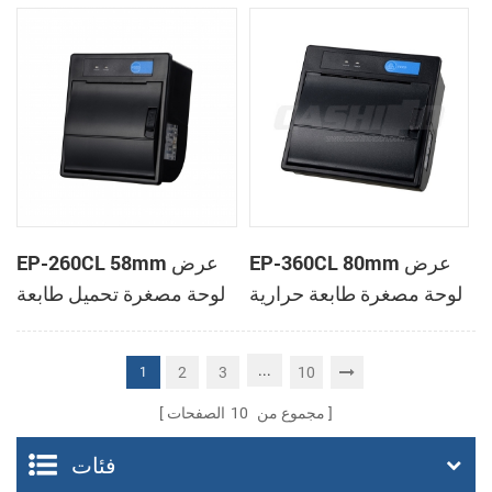
الحرارية
الحرارية
EP-360CL 80mm عرض
EP-260CL 58mm عرض
لوحة مصغرة طابعة حرارية
لوحة مصغرة تحميل طابعة
مع لصناعة السيارات في
حرارية مع لصناعة
القاطع
السيارات في القاطع
...
2
3
10
1
مجموع من
10
الصفحات
فئات