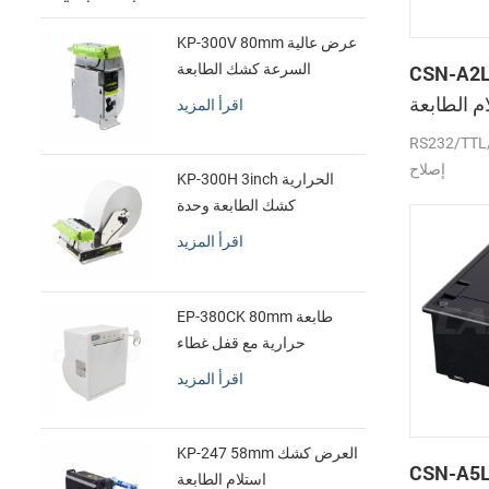
KP-300V 80mm عرض عالية
CSN- لوحة
السرعة كشك الطابعة
الحرارية
 الطابعة
اقرأ المزيد
الحرارية
RS232/ جبهة
إصلاح
KP-300H 3inch الحرارية
كشك الطابعة وحدة
اقرأ المزيد
EP-380CK 80mm طابعة
حرارية مع قفل غطاء
اقرأ المزيد
KP-247 58mm العرض كشك
CSN- بوصة الصغير
استلام الطابعة