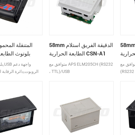
 الدقيقة الفريق استلام
58mm الدقيقة الفريق استلام
الطابعة الحرارية CSN-A1
بلوتوث الطابعة
ق مع APS ELM203-LV/HS
متوافق مع APS ELM205CH (RS232
(RS232 
، TTL)/USB
الروبوت,دائرة الرقابة ا