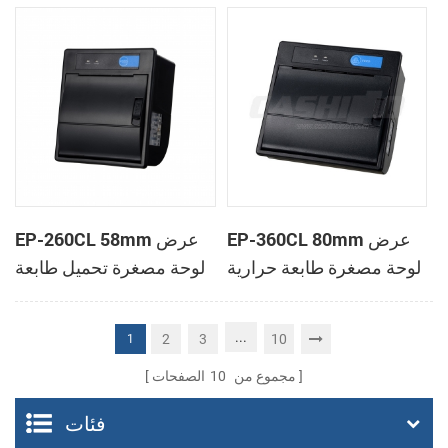
الحرارية
الحرارية
EP-360CL 80mm عرض
EP-260CL 58mm عرض
لوحة مصغرة طابعة حرارية
لوحة مصغرة تحميل طابعة
مع لصناعة السيارات في
حرارية مع لصناعة
القاطع
السيارات في القاطع
...
2
3
10
1
مجموع من
10
الصفحات
فئات