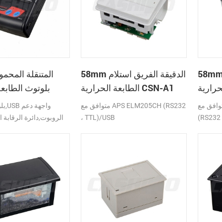
 الدقيقة الفريق استلام
58mm الدقيقة الفريق استلام
الطابعة الحرارية CSN-A1
بلوتوث الطابعة
ق مع APS ELM203-LV/HS
متوافق مع APS ELM205CH (RS232
(RS232 
، TTL)/USB
الروبوت,دائرة الرقابة ا