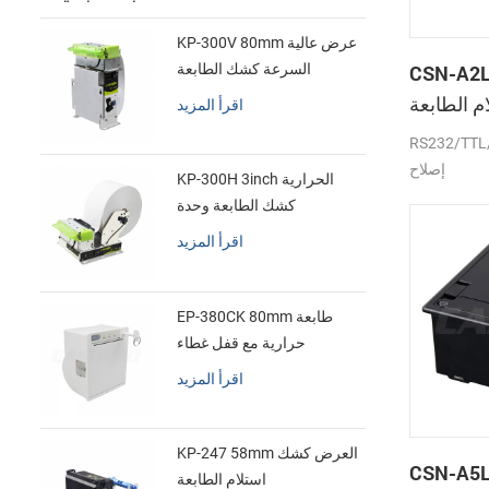
KP-300V 80mm عرض عالية
CSN- لوحة
السرعة كشك الطابعة
الحرارية
 الطابعة
اقرأ المزيد
الحرارية
RS232/ جبهة
إصلاح
KP-300H 3inch الحرارية
كشك الطابعة وحدة
اقرأ المزيد
EP-380CK 80mm طابعة
حرارية مع قفل غطاء
اقرأ المزيد
KP-247 58mm العرض كشك
CSN- بوصة الصغير
استلام الطابعة