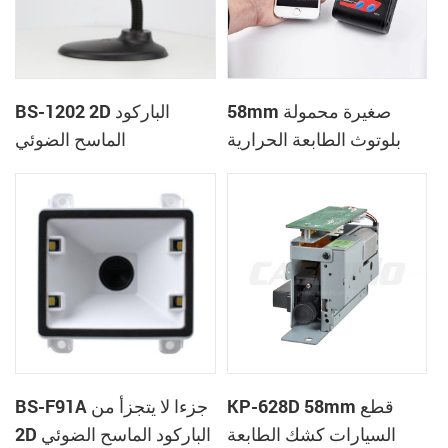
58mm صغيرة محمولة
BS-1202 2D الباركود
بلوتوث الطابعة الحرارية
الماسح الضوئي
المحمول الكمبيوتر المحمول
اللوحي
KP-628D 58mm قطع
BS-F91A جزءا لا يتجزأ من
السيارات كشك الطابعة
2D الباركود الماسح الضوئي