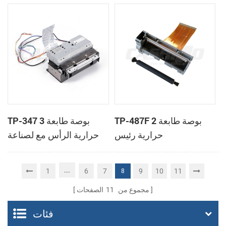
الطابعة الحرارية
TP-487F 2 بوصة طابعة
TP-347 3 بوصة طابعة
حرارية رئيس
حرارية الرأس مع لصناعة
السيارات في القاطع
...
1
6
7
9
10
11
8
مجموع من
11
الصفحات
فئات