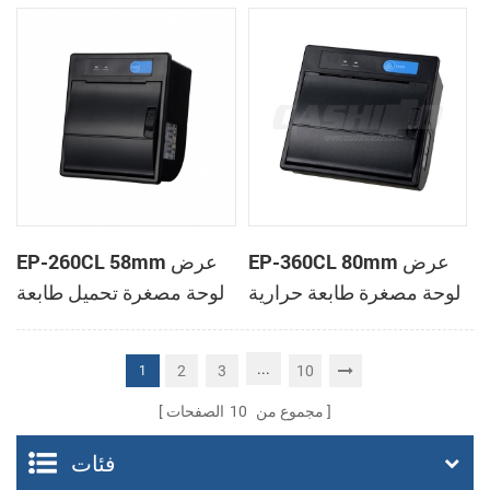
الحرارية
الحرارية
EP-360CL 80mm عرض
EP-260CL 58mm عرض
لوحة مصغرة طابعة حرارية
لوحة مصغرة تحميل طابعة
مع لصناعة السيارات في
حرارية مع لصناعة
القاطع
السيارات في القاطع
...
2
3
10
1
مجموع من
10
الصفحات
فئات