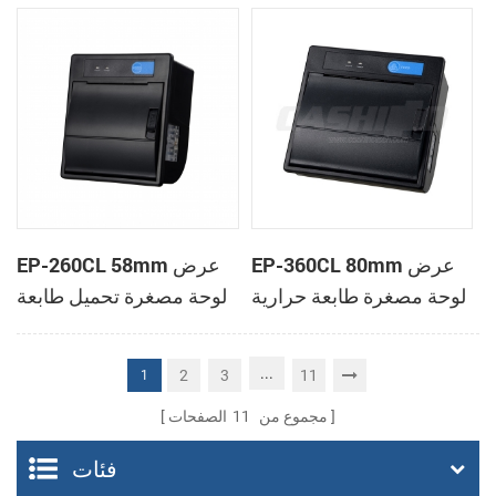
الحرارية
الحرارية
EP-360CL 80mm عرض
EP-260CL 58mm عرض
لوحة مصغرة طابعة حرارية
لوحة مصغرة تحميل طابعة
مع لصناعة السيارات في
حرارية مع لصناعة
القاطع
السيارات في القاطع
...
2
3
11
1
مجموع من
11
الصفحات
فئات