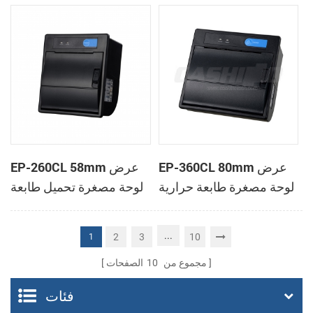
الحرارية
الحرارية
EP-360CL 80mm عرض
EP-260CL 58mm عرض
لوحة مصغرة طابعة حرارية
لوحة مصغرة تحميل طابعة
مع لصناعة السيارات في
حرارية مع لصناعة
القاطع
السيارات في القاطع
...
2
3
10
1
مجموع من
10
الصفحات
فئات