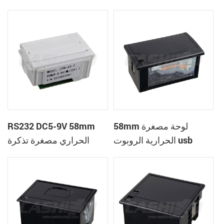
58mm لوحة مصغرة
RS232 DC5-9V 58mm
الحرارية الروبوت usb
الحراري مصغرة تذكرة
استلام الطابعة
استلام الطابعة