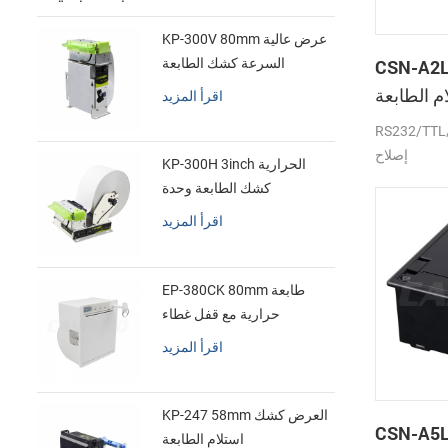
KP-300V 80mm عرض عالية
CSN- لوحة
السرعة كشك الطابعة
الحرارية
 الطابعة
اقرأ المزيد
الحرارية
RS232/ جبهة
إصلاح
KP-300H 3inch الحرارية
كشك الطابعة وحدة
اقرأ المزيد
EP-380CK 80mm طابعة
حرارية مع قفل غطاء
اقرأ المزيد
KP-247 58mm العرض كشك
CSN- بوصة الصغير
استلام الطابعة