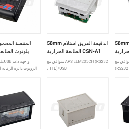
 الدقيقة الفريق استلام
58mm الدقيقة الفريق استلام
الطابعة الحرارية CSN-A1
بلوتوث الطابعة
ق مع APS ELM203-LV/HS
متوافق مع APS ELM205CH (RS232
(RS232 
، TTL)/USB
الروبوت,دائرة الرقابة ا