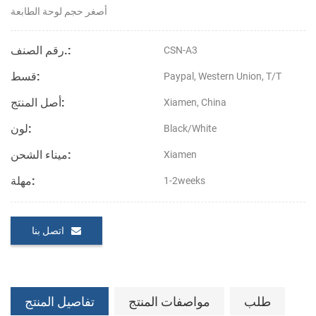
أصغر حجم لوحة الطابعة
رقم الصنف.:
CSN-A3
قسط:
Paypal, Western Union, T/T
أصل المنتج:
Xiamen, China
لون:
Black/White
ميناء الشحن:
Xiamen
مهلة:
1-2weeks
اتصل بنا
طلب
مواصفات المنتج
تفاصيل المنتج