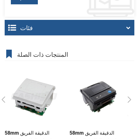
فئات
المنتجات ذات الصلة
حة
58mm الدقيقة الفريق
58mm الدقيقة الفريق