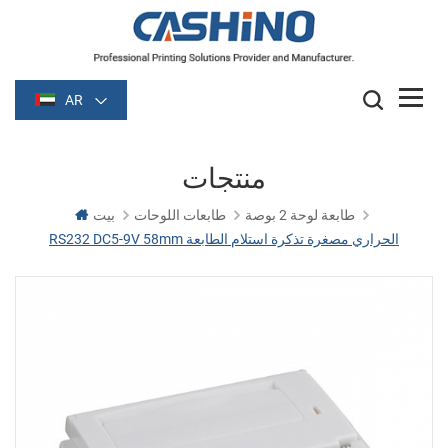
AR
منتجات
طابعة لوحة 2 بوصة
طابعات اللوحات
بيت
RS232 DC5-9V 58mm الحراري مصغرة تذكرة استلام الطابعة