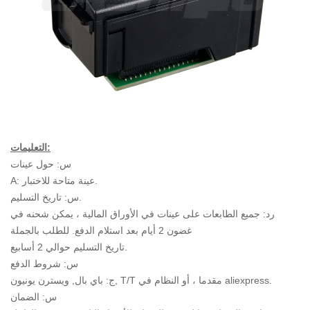
التعليمات:
س: حول عينات
A: عينة متاحة للاختبار.
س: تاريخ التسليم.
رد: جميع الطابعات على عينات في الأوراق المالية ، يمكن شحنه في
غضون 2 أيام بعد استلام الدفع. للطلب بالجملة
تاريخ التسليم حوالي 2 أسابيع.
س: شروط الدفع
ج: باي بال, ويسترن يونيون, T/T مقدما ، أو النظام في aliexpress.
س: الضمان