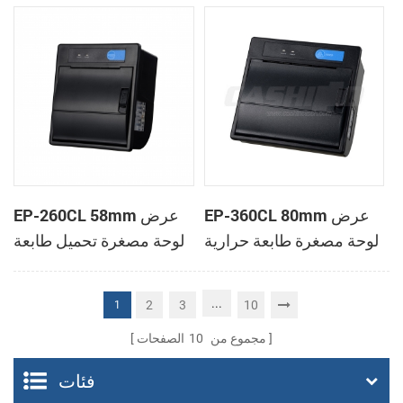
الحرارية
الحرارية
EP-360CL 80mm عرض
EP-260CL 58mm عرض
لوحة مصغرة طابعة حرارية
لوحة مصغرة تحميل طابعة
مع لصناعة السيارات في
حرارية مع لصناعة
القاطع
السيارات في القاطع
...
2
3
10
1
مجموع من
10
الصفحات
فئات